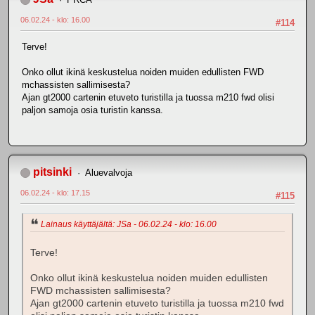
06.02.24 - klo: 16.00
#114
Terve!
Onko ollut ikinä keskustelua noiden muiden edullisten FWD
mchassisten sallimisesta?
Ajan gt2000 cartenin etuveto turistilla ja tuossa m210 fwd olisi
paljon samoja osia turistin kanssa.
pitsinki
Aluevalvoja
06.02.24 - klo: 17.15
#115
Lainaus käyttäjältä: JSa - 06.02.24 - klo: 16.00
Terve!
Onko ollut ikinä keskustelua noiden muiden edullisten
FWD mchassisten sallimisesta?
Ajan gt2000 cartenin etuveto turistilla ja tuossa m210 fwd