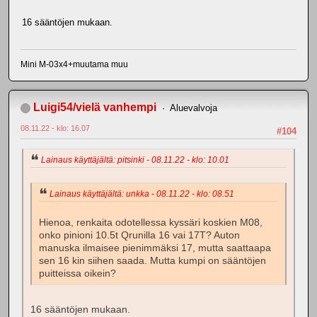
16 sääntöjen mukaan.
Mini M-03x4+muutama muu
Luigi54/vielä vanhempi
Aluevalvoja
08.11.22 - klo: 16.07
#104
Lainaus käyttäjältä: pitsinki - 08.11.22 - klo: 10.01
Lainaus käyttäjältä: unkka - 08.11.22 - klo: 08.51
Hienoa, renkaita odotellessa kyssäri koskien M08,
onko pinioni 10.5t Qrunilla 16 vai 17T? Auton
manuska ilmaisee pienimmäksi 17, mutta saattaapa
sen 16 kin siihen saada. Mutta kumpi on sääntöjen
puitteissa oikein?
16 sääntöjen mukaan.