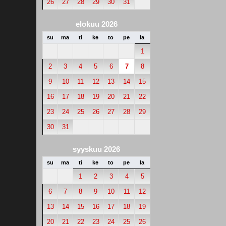
26
27
28
29
30
31
elokuu 2026
su
ma
ti
ke
to
pe
la
1
2
3
4
5
6
7
8
9
10
11
12
13
14
15
16
17
18
19
20
21
22
23
24
25
26
27
28
29
30
31
syyskuu 2026
su
ma
ti
ke
to
pe
la
1
2
3
4
5
6
7
8
9
10
11
12
13
14
15
16
17
18
19
20
21
22
23
24
25
26