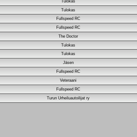
Tulokas
Tulokas
Fullspeed RC
Fullspeed RC
The Doctor
Tulokas
Tulokas
Jäsen
Fullspeed RC
Veteraani
Fullspeed RC
Turun Urheiluautoilijat ry