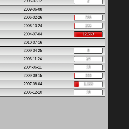
2006-07-12
2
2009-06-08
2006-02-26
266
2006-10-24
266
2004-07-04
12,563
2010-07-16
2009-04-25
8
2006-11-24
24
2004-06-11
13
2009-09-15
333
2007-08-04
1,899
2006-12-10
18