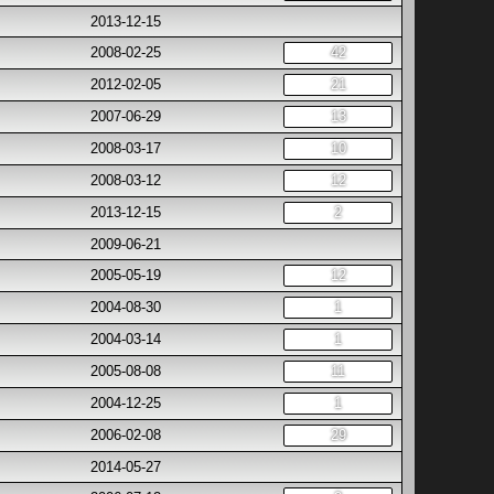
2013-12-15
2008-02-25
42
2012-02-05
21
2007-06-29
13
2008-03-17
10
2008-03-12
12
2013-12-15
2
2009-06-21
2005-05-19
12
2004-08-30
1
2004-03-14
1
2005-08-08
11
2004-12-25
1
2006-02-08
29
2014-05-27