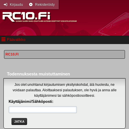
Kirjaudu
Rekisteröidy
Päävalikko
RC10.FI
Todennuksesta muistuttaminen
Jos olet unohtanut kirjautumisen yksityiskohdat, älä huolestu, ne
voidaan palauttaa. Aloittaaksesi palautuksen, ole hyvä ja anna alle
käyttäjänimesi tai sähköpostiosoitteesi.
Käyttäjänimi/Sähköposti: