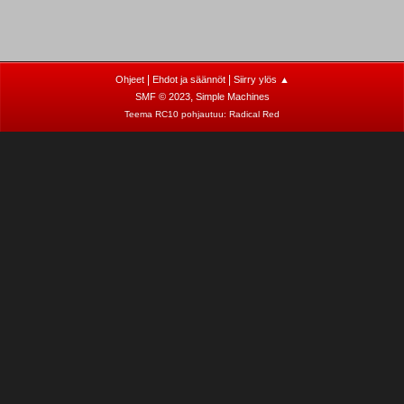
|
|
Ohjeet
Ehdot ja säännöt
Siirry ylös ▲
,
SMF © 2023
Simple Machines
Teema RC10 pohjautuu:
Radical Red