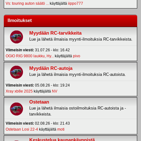
Vs: touring auton säätö ...
käyttäjältä
iippo777
Ilmoitukset
Myydään RC-tarvikkeita
Lue ja lähetä ilmaisia myynti-ilmoituksia RC-tarvikkeista.
Viimeisin viesti:
31.07.26 - klo: 16.42
OGIO RIG 9800 laukku, Hy...
käyttäjältä
pivo
Myydään RC-autoja
Lue ja lähetä ilmaisia myynti-ilmoituksia RC-autoista.
Viimeisin viesti:
05.08.26 - klo: 19.24
Xray xb8e 2025
käyttäjältä
NV
Ostetaan
Lue ja lähetä ilmaisia ostoilmoituksia RC-autoista ja -
tarvikkeista.
Viimeisin viesti:
02.08.26 - klo: 21.43
Ostetaan Losi 22-4
käyttäjältä
moti
Keskustelua kaupankäynnistä