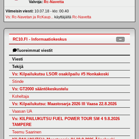
Valvoja:
Rc-Navetta
Viimeisin viesti:
10.07.18 - klo: 00.40
Vs: Rc-Navetan ja RcKaup...
käyttäjältä
Rc-Navetta
RC10.FI - Informaatiokeskus
Tuoreimmat viestit
Viesti
Tekijä
Vs: Kilpailukutsu LSOR osakilpailu #5 Honkakoski
Stinde
Vs: GT2000 sääntökeskustelu
Koheltaja
Vs: Kilpailukutsu: Maastosarja 2026 III Vaasa 22.8.2026
Vaasan UA
Vs: KILPAILUKUTSU FUEL POWER TOUR SM 4 9.8.2026
TAMPERE
Teemu Saarinen