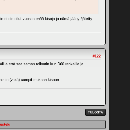
 ei ole ollut vuosiin enää kisoja ja nämä jäänyt/jätetty
#122
älillä että saa saman rolloutin kun D60 renkailla ja
aisiin (vielä) compit mukaan kisaan.
TULOSTA
ustelu