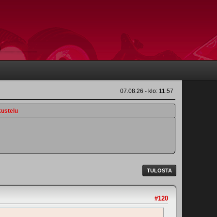
07.08.26 - klo: 11.57
ustelu
TULOSTA
#120