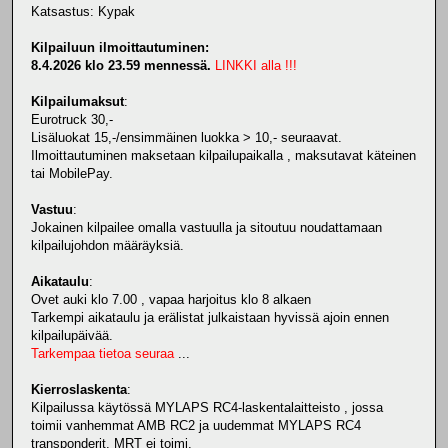
Katsastus: Kypak
Kilpailuun ilmoittautuminen:
8.4.2026 klo 23.59 mennessä.
LINKKI alla !!!
Kilpailumaksut
:
Eurotruck 30,-
Lisäluokat 15,-/ensimmäinen luokka > 10,- seuraavat.
Ilmoittautuminen maksetaan kilpailupaikalla , maksutavat käteinen
tai MobilePay.
Vastuu
:
Jokainen kilpailee omalla vastuulla ja sitoutuu noudattamaan
kilpailujohdon määräyksiä.
Aikataulu
:
Ovet auki klo 7.00 , vapaa harjoitus klo 8 alkaen
Tarkempi aikataulu ja erälistat julkaistaan hyvissä ajoin ennen
kilpailupäivää.
Tarkempaa tietoa seuraa
...
Kierroslaskenta
:
Kilpailussa käytössä MYLAPS RC4-laskentalaitteisto , jossa
toimii vanhemmat AMB RC2 ja uudemmat MYLAPS RC4
transponderit. MRT ei toimi.