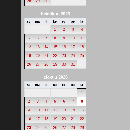
28
29
30
heinäkuu 2026
su
ma
ti
ke
to
pe
la
1
2
3
4
5
6
7
8
9
10
11
12
13
14
15
16
17
18
19
20
21
22
23
24
25
26
27
28
29
30
31
elokuu 2026
su
ma
ti
ke
to
pe
la
1
2
3
4
5
6
7
8
9
10
11
12
13
14
15
16
17
18
19
20
21
22
23
24
25
26
27
28
29