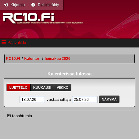
Kirjaudu
Rekisteröidy
Päävalikko
RC10.FI
/
Kalenteri
/
heinäkuu 2026
Kalenterissa tulossa
LUETTELO
KUUKAUSI
VIIKKO
vastaanottaja
Ei tapahtumia