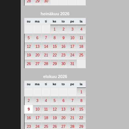
28
29
30
heinäkuu 2026
su
ma
ti
ke
to
pe
la
1
2
3
4
5
6
7
8
9
10
11
12
13
14
15
16
17
18
19
20
21
22
23
24
25
26
27
28
29
30
31
elokuu 2026
su
ma
ti
ke
to
pe
la
1
2
3
4
5
6
7
8
9
10
11
12
13
14
15
16
17
18
19
20
21
22
23
24
25
26
27
28
29