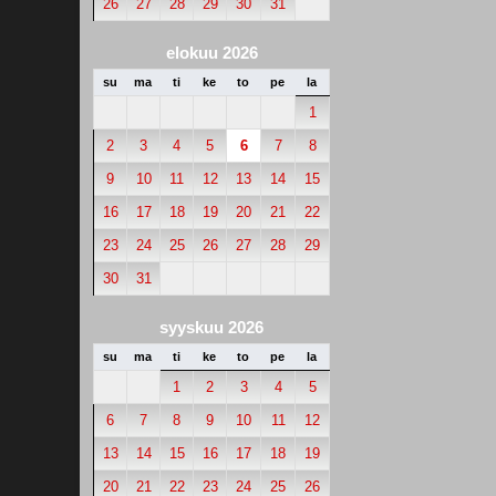
26
27
28
29
30
31
elokuu 2026
su
ma
ti
ke
to
pe
la
1
2
3
4
5
6
7
8
9
10
11
12
13
14
15
16
17
18
19
20
21
22
23
24
25
26
27
28
29
30
31
syyskuu 2026
su
ma
ti
ke
to
pe
la
1
2
3
4
5
6
7
8
9
10
11
12
13
14
15
16
17
18
19
20
21
22
23
24
25
26