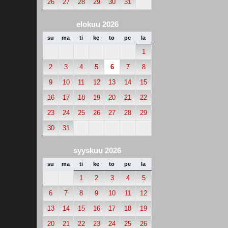
26
27
28
29
30
31
elokuu 2026
su
ma
ti
ke
to
pe
la
1
2
3
4
5
6
7
8
9
10
11
12
13
14
15
16
17
18
19
20
21
22
23
24
25
26
27
28
29
30
31
syyskuu 2026
su
ma
ti
ke
to
pe
la
1
2
3
4
5
6
7
8
9
10
11
12
13
14
15
16
17
18
19
20
21
22
23
24
25
26