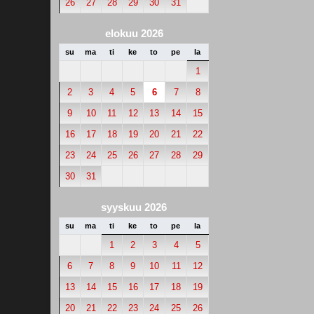
26
27
28
29
30
31
elokuu 2026
su
ma
ti
ke
to
pe
la
1
2
3
4
5
6
7
8
9
10
11
12
13
14
15
16
17
18
19
20
21
22
23
24
25
26
27
28
29
30
31
syyskuu 2026
su
ma
ti
ke
to
pe
la
1
2
3
4
5
6
7
8
9
10
11
12
13
14
15
16
17
18
19
20
21
22
23
24
25
26