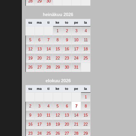
28
29
30
heinäkuu 2026
su
ma
ti
ke
to
pe
la
1
2
3
4
5
6
7
8
9
10
11
12
13
14
15
16
17
18
19
20
21
22
23
24
25
26
27
28
29
30
31
elokuu 2026
su
ma
ti
ke
to
pe
la
1
2
3
4
5
6
7
8
9
10
11
12
13
14
15
16
17
18
19
20
21
22
23
24
25
26
27
28
29