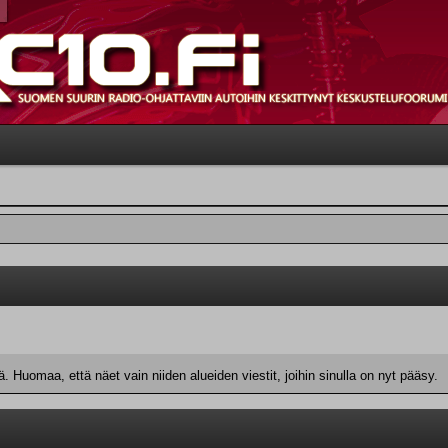
 Huomaa, että näet vain niiden alueiden viestit, joihin sinulla on nyt pääsy.