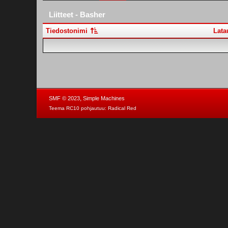
Liitteet - Basher
Tiedostonimi
Lata
,
SMF © 2023
Simple Machines
Teema RC10 pohjautuu:
Radical Red