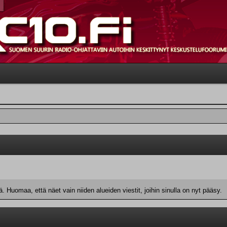
 Huomaa, että näet vain niiden alueiden viestit, joihin sinulla on nyt pääsy.