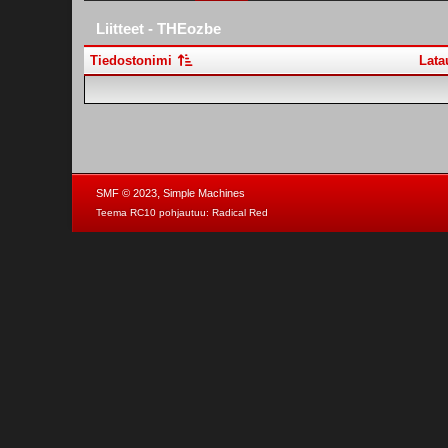
Liitteet - THEozbe
Tiedostonimi
Lata
,
SMF © 2023
Simple Machines
Teema RC10 pohjautuu:
Radical Red