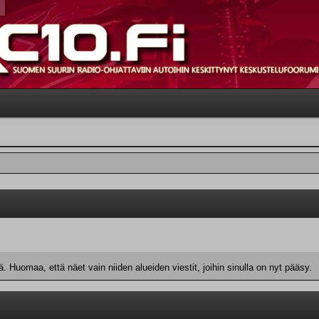
 Huomaa, että näet vain niiden alueiden viestit, joihin sinulla on nyt pääsy.