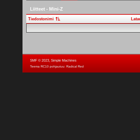
Liitteet - Mini-Z
Tiedostonimi
Lata
,
SMF © 2023
Simple Machines
Teema RC10 pohjautuu:
Radical Red