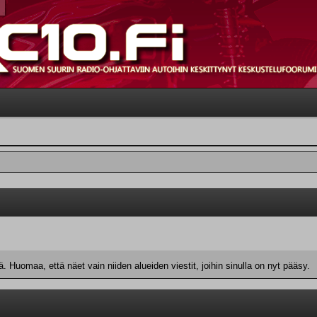
 Huomaa, että näet vain niiden alueiden viestit, joihin sinulla on nyt pääsy.