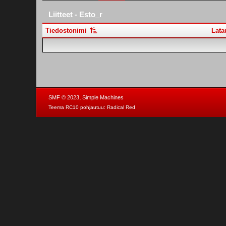
Liitteet - Esto_r
Tiedostonimi
Lata
,
SMF © 2023
Simple Machines
Teema RC10 pohjautuu:
Radical Red