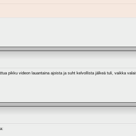
ua pikku videon lauantaina ajoista ja suht kelvollista jälkeä tuli, vaikka vala
a: