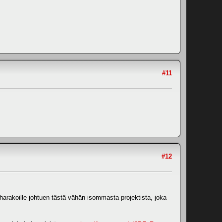
#11
#12
harakoille johtuen tästä vähän isommasta projektista, joka