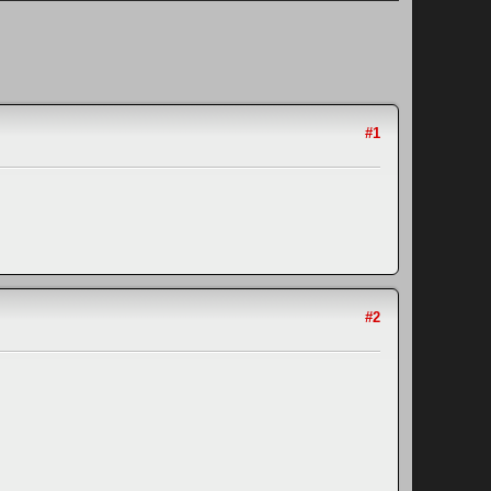
#1
#2