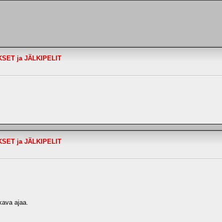
LOKSET ja JÄLKIPELIT
LOKSET ja JÄLKIPELIT
ukava ajaa.