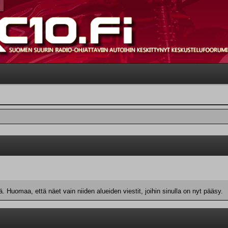
 Huomaa, että näet vain niiden alueiden viestit, joihin sinulla on nyt pääsy.