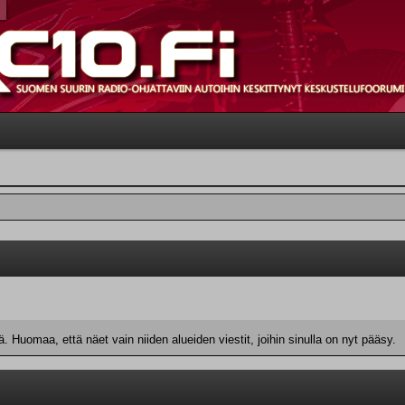
 Huomaa, että näet vain niiden alueiden viestit, joihin sinulla on nyt pääsy.