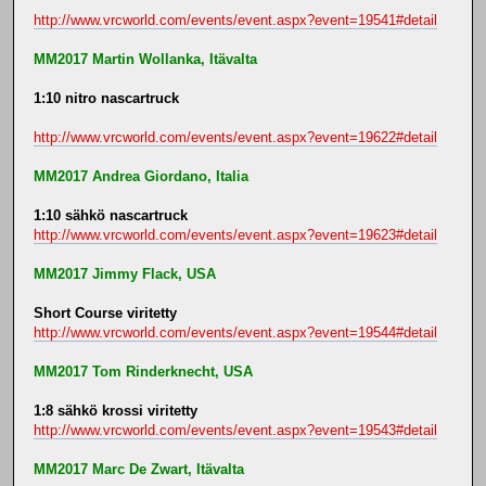
http://www.vrcworld.com/events/event.aspx?event=19541#detail
MM2017 Martin Wollanka, Itävalta
1:10 nitro nascartruck
http://www.vrcworld.com/events/event.aspx?event=19622#detail
MM2017 Andrea Giordano, Italia
1:10 sähkö nascartruck
http://www.vrcworld.com/events/event.aspx?event=19623#detail
MM2017 Jimmy Flack, USA
Short Course viritetty
http://www.vrcworld.com/events/event.aspx?event=19544#detail
MM2017 Tom Rinderknecht, USA
1:8 sähkö krossi viritetty
http://www.vrcworld.com/events/event.aspx?event=19543#detail
MM2017 Marc De Zwart, Itävalta