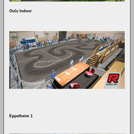
Oulu Indoor
Eppelheim 1