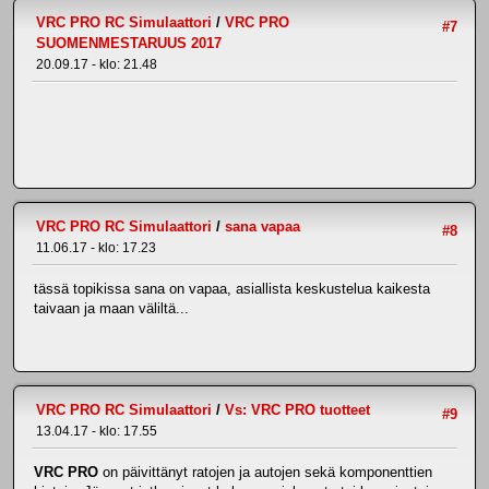
VRC PRO RC Simulaattori
/
VRC PRO
#7
SUOMENMESTARUUS 2017
20.09.17 - klo: 21.48
VRC PRO RC Simulaattori
/
sana vapaa
#8
11.06.17 - klo: 17.23
tässä topikissa sana on vapaa, asiallista keskustelua kaikesta
taivaan ja maan väliltä...
VRC PRO RC Simulaattori
/
Vs: VRC PRO tuotteet
#9
13.04.17 - klo: 17.55
VRC PRO
on päivittänyt ratojen ja autojen sekä komponenttien