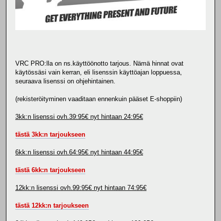
VRC PRO:lla on ns.käyttöönotto tarjous. Nämä hinnat ovat
käytössäsi vain kerran, eli lisenssin käyttöajan loppuessa,
seuraava lisenssi on ohjehintainen.
(rekisteröityminen vaaditaan ennenkuin pääset E-shoppiin)
3kk:n lisenssi ovh.39:95€ nyt hintaan 24:95€
tästä 3kk:n tarjoukseen
6kk:n lisenssi ovh.64:95€ nyt hintaan 44:95€
tästä 6kk:n tarjoukseen
12kk:n lisenssi ovh.99:95€ nyt hintaan 74:95€
tästä 12kk:n tarjoukseen