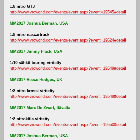
1:8 nitro GT3
http://www.vrcworld.com/events/event.aspx?event=19545#detail
MM2017 Joshua Berman, USA
1:8 nitro nascartruck
http://www.vrcworld.com/events/event.aspx?event=19624#detail
MM2017 Jimmy Flack, USA
1:10 sähkö touring viritetty
http://www.vrcworld.com/events/event.aspx?event=19549#detail
MM2017 Reece Hodges, UK
1:8 nitro krossi viritetty
http://www.vrcworld.com/events/event.aspx?event=19548#detail
MM2017 Marc De Zwart, Itävalta
1:8 nitrokiila viritetty
http://www.vrcworld.com/events/event.aspx?event=19550#detail
MM2017 Joshua Berman, USA