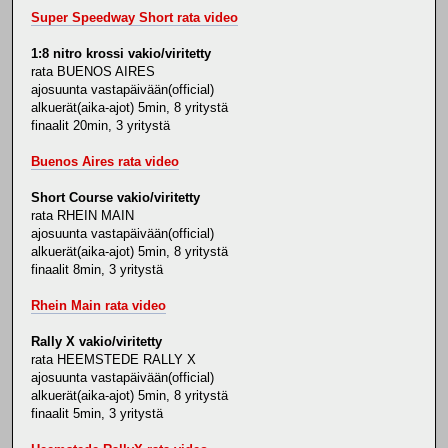
Super Speedway Short rata video
1:8 nitro krossi vakio/viritetty
rata BUENOS AIRES
ajosuunta vastapäivään(official)
alkuerät(aika-ajot) 5min, 8 yritystä
finaalit 20min, 3 yritystä
Buenos Aires rata video
Short Course vakio/viritetty
rata RHEIN MAIN
ajosuunta vastapäivään(official)
alkuerät(aika-ajot) 5min, 8 yritystä
finaalit 8min, 3 yritystä
Rhein Main rata video
Rally X vakio/viritetty
rata HEEMSTEDE RALLY X
ajosuunta vastapäivään(official)
alkuerät(aika-ajot) 5min, 8 yritystä
finaalit 5min, 3 yritystä