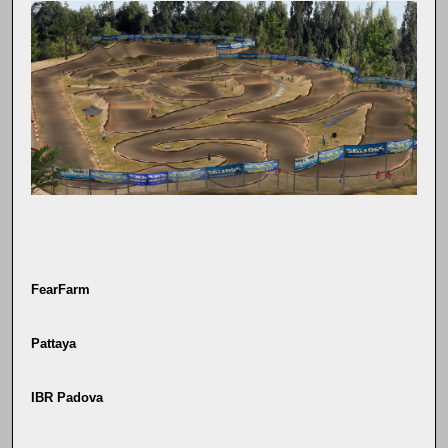
FearFarm
Pattaya
IBR Padova