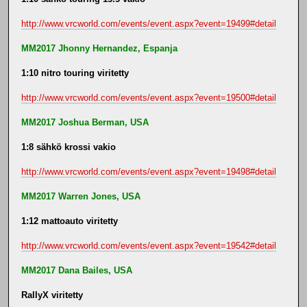
http://www.vrcworld.com/events/event.aspx?event=19499#detail
MM2017 Jhonny Hernandez, Espanja
1:10 nitro touring viritetty
http://www.vrcworld.com/events/event.aspx?event=19500#detail
MM2017 Joshua Berman, USA
1:8 sähkö krossi vakio
http://www.vrcworld.com/events/event.aspx?event=19498#detail
MM2017 Warren Jones, USA
1:12 mattoauto viritetty
http://www.vrcworld.com/events/event.aspx?event=19542#detail
MM2017 Dana Bailes, USA
RallyX viritetty