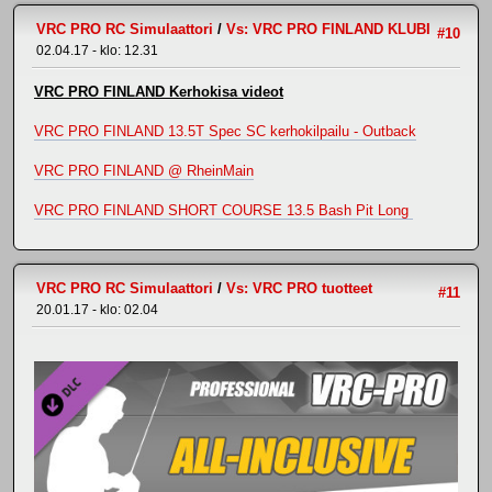
VRC PRO RC Simulaattori
/
Vs: VRC PRO FINLAND KLUBI
#10
02.04.17 - klo: 12.31
VRC PRO FINLAND Kerhokisa videot
VRC PRO FINLAND 13.5T Spec SC kerhokilpailu - Outback
VRC PRO FINLAND @ RheinMain
VRC PRO FINLAND SHORT COURSE 13.5 Bash Pit Long
VRC PRO RC Simulaattori
/
Vs: VRC PRO tuotteet
#11
20.01.17 - klo: 02.04