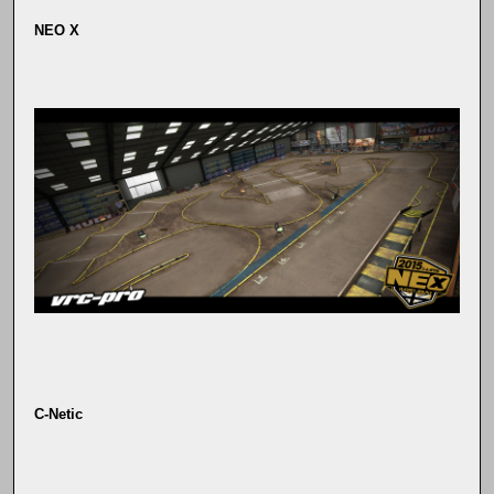
NEO X
C-Netic