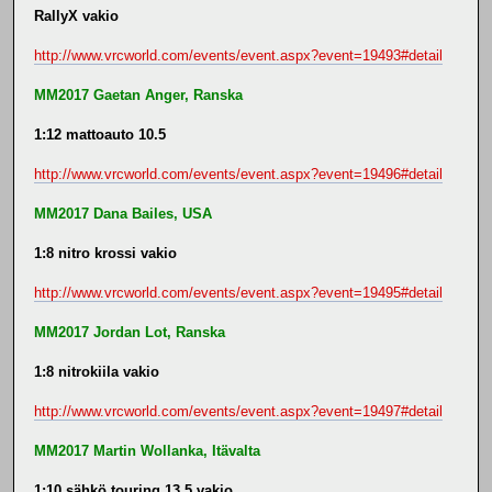
RallyX vakio
http://www.vrcworld.com/events/event.aspx?event=19493#detail
MM2017 Gaetan Anger, Ranska
1:12 mattoauto 10.5
http://www.vrcworld.com/events/event.aspx?event=19496#detail
MM2017 Dana Bailes, USA
1:8 nitro krossi vakio
http://www.vrcworld.com/events/event.aspx?event=19495#detail
MM2017 Jordan Lot, Ranska
1:8 nitrokiila vakio
http://www.vrcworld.com/events/event.aspx?event=19497#detail
MM2017 Martin Wollanka, Itävalta
1:10 sähkö touring 13.5 vakio