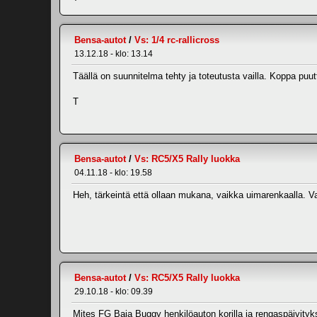
Bensa-autot
/
Vs: 1/4 rc-rallicross
13.12.18 - klo: 13.14
Täällä on suunnitelma tehty ja toteutusta vailla. Koppa puuttu
T
Bensa-autot
/
Vs: RC5/X5 Rally luokka
04.11.18 - klo: 19.58
Heh, tärkeintä että ollaan mukana, vaikka uimarenkaalla. Va
Bensa-autot
/
Vs: RC5/X5 Rally luokka
29.10.18 - klo: 09.39
Mites FG Baja Buggy henkilöauton korilla ja rengaspäivityk