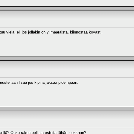
u vielä, eli jos jollakin on ylimääräistä, kiinnostaa kovasti.
rustellaan lisää jos kipinä jaksaa pidempään.
sellä? Onko rakenteellisia esteitä tähän luokkaan?