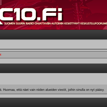
t
 Huomaa, että näet vain niiden alueiden viestit, joihin sinulla on nyt pääsy.