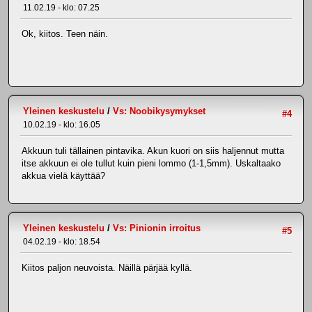
11.02.19 - klo: 07.25
Ok, kiitos. Teen näin.
Yleinen keskustelu
/
Vs: Noobikysymykset
#4
10.02.19 - klo: 16.05
Akkuun tuli tällainen pintavika. Akun kuori on siis haljennut mutta
itse akkuun ei ole tullut kuin pieni lommo (1-1,5mm). Uskaltaako
akkua vielä käyttää?
Yleinen keskustelu
/
Vs: Pinionin irroitus
#5
04.02.19 - klo: 18.54
Kiitos paljon neuvoista. Näillä pärjää kyllä.