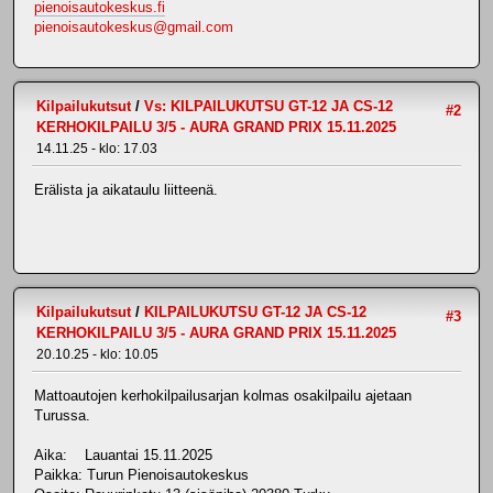
pienoisautokeskus.fi
pienoisautokeskus@gmail.com
Kilpailukutsut
/
Vs: KILPAILUKUTSU GT-12 JA CS-12
#2
KERHOKILPAILU 3/5 - AURA GRAND PRIX 15.11.2025
14.11.25 - klo: 17.03
Erälista ja aikataulu liitteenä.
Kilpailukutsut
/
KILPAILUKUTSU GT-12 JA CS-12
#3
KERHOKILPAILU 3/5 - AURA GRAND PRIX 15.11.2025
20.10.25 - klo: 10.05
Mattoautojen kerhokilpailusarjan kolmas osakilpailu ajetaan
Turussa.
Aika: Lauantai 15.11.2025
Paikka: Turun Pienoisautokeskus