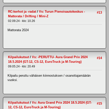
RC-kerhot ja -radat
/
Vs: Turun Pienoisautokeskus -
#13
Mattorata / Drifting / Mini-Z
02.09.24 - klo: 10.26
Mattorata 2024
Kilpailukutsut
/
Vs: -PERUTTU- Aura Grand Prix 2024
#14
18.5.2024 (GT-12, CS-12, EuroTruck ja M-Touring)
09.05.24 - klo: 20.49
Kilpailu peruttu vähäisen kiinnostuksen / osanottajamäärän
vuoksi.
Kilpailukutsut
/
Vs: Aura Grand Prix 2024 18.5.2024 (GT-
#15
12, CS-12, EuroTruck ja M-Touring)