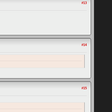
#13
#14
#15