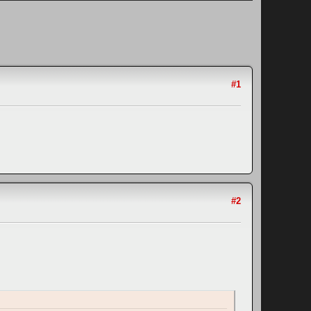
#1
#2