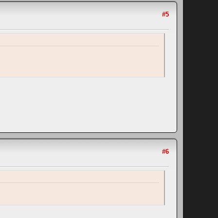
#5
#6