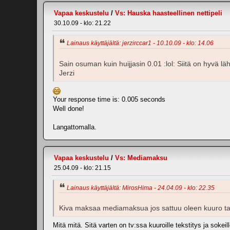
Vapaa keskustelu
/
Vs: Hauska haasteellinen nettipeli
30.10.09 - klo: 21.22
Lainaus käyttäjältä: jerzirccar1 - 10.10.09 - klo: 14.06
Sain osuman kuin huijjasin 0.01 :lol: Siitä on hyvä lä
Jerzi
Your response time is: 0.005 seconds
Well done!
Langattomalla.
Vapaa keskustelu
/
Vs: Mediamaksu
25.04.09 - klo: 21.15
Lainaus käyttäjältä: MirosHima - 24.04.09 - klo: 22.35
Kiva maksaa mediamaksua jos sattuu oleen kuuro ta
Mitä mitä. Sitä varten on tv:ssa kuuroille tekstitys ja sokeil