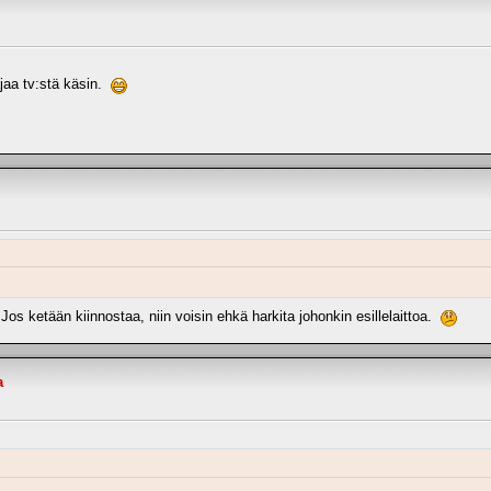
jaa tv:stä käsin.
Jos ketään kiinnostaa, niin voisin ehkä harkita johonkin esillelaittoa.
a