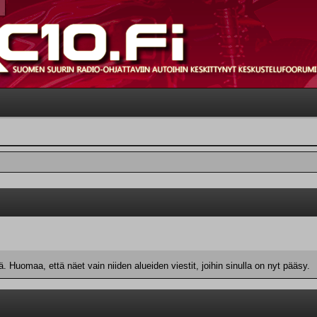
 Huomaa, että näet vain niiden alueiden viestit, joihin sinulla on nyt pääsy.