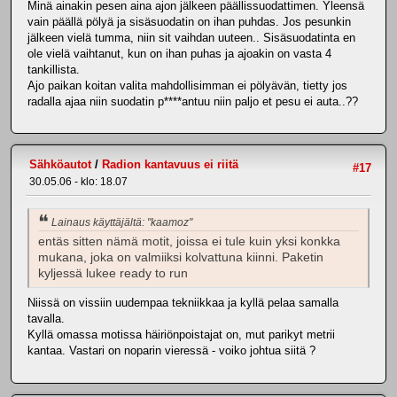
Minä ainakin pesen aina ajon jälkeen päällissuodattimen. Yleensä
vain päällä pölyä ja sisäsuodatin on ihan puhdas. Jos pesunkin
jälkeen vielä tumma, niin sit vaihdan uuteen.. Sisäsuodatinta en
ole vielä vaihtanut, kun on ihan puhas ja ajoakin on vasta 4
tankillista.
Ajo paikan koitan valita mahdollisimman ei pölyävän, tietty jos
radalla ajaa niin suodatin p****antuu niin paljo et pesu ei auta..??
Sähköautot
/
Radion kantavuus ei riitä
#17
30.05.06 - klo: 18.07
Lainaus käyttäjältä: "kaamoz"
entäs sitten nämä motit, joissa ei tule kuin yksi konkka
mukana, joka on valmiiksi kolvattuna kiinni. Paketin
kyljessä lukee ready to run
Niissä on vissiin uudempaa tekniikkaa ja kyllä pelaa samalla
tavalla.
Kyllä omassa motissa häiriönpoistajat on, mut parikyt metrii
kantaa. Vastari on noparin vieressä - voiko johtua siitä ?