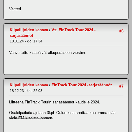
Valtteri
Kilpailijoiden kanava
/
Vs: FinTrack Tour 2024 -
#6
sarjasäännöt
10.01.24 - klo: 17.34
Vahvistettu kisapäivät alkuperäiseen viestiin.
Kilpailijoiden kanava
/
FinTrack Tour 2024 -sarjasäännöt
#7
18.12.23 - klo: 22.03
Liitteenä FinTrack Tourin sarjasäännöt kaudelle 2024.
Osakilpailuita ajetaan 3kpl.
Oulun kisa saattaa kuulemma elää
vielä EM-kisoista johtuen.