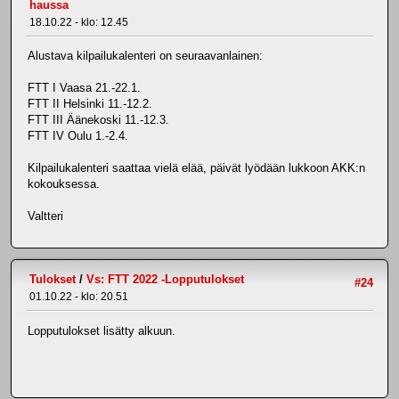
haussa
18.10.22 - klo: 12.45
Alustava kilpailukalenteri on seuraavanlainen:
FTT I Vaasa 21.-22.1.
FTT II Helsinki 11.-12.2.
FTT III Äänekoski 11.-12.3.
FTT IV Oulu 1.-2.4.
Kilpailukalenteri saattaa vielä elää, päivät lyödään lukkoon AKK:n
kokouksessa.
Valtteri
Tulokset
/
Vs: FTT 2022 -Lopputulokset
#24
01.10.22 - klo: 20.51
Lopputulokset lisätty alkuun.