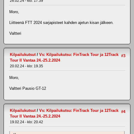
26.02.24 - klo: 17.39
Moro,
Liitteenä FTT 2024 sarjapisteet kahden ajetun kisan jälkeen.
Valtteri
Kilpailukutsut
/
Vs: Kilpailukutsu: FinTrack Tour ja 12Track
#3
Tour II Vantaa 24.-25.2.2024
20.02.24 - klo: 19.35
Moro,
Valtteri Pausio GT-12
Kilpailukutsut
/
Vs: Kilpailukutsu: FinTrack Tour ja 12Track
#4
Tour II Vantaa 24.-25.2.2024
19.02.24 - klo: 20.42