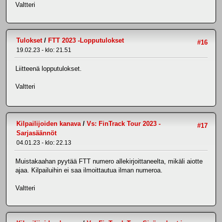
Valtteri
Tulokset
/
FTT 2023 -Lopputulokset
#16
19.02.23 - klo: 21.51
Liitteenä lopputulokset.
Valtteri
Kilpailijoiden kanava
/
Vs: FinTrack Tour 2023 -
#17
Sarjasäännöt
04.01.23 - klo: 22.13
Muistakaahan pyytää FTT numero allekirjoittaneelta, mikäli aiotte
ajaa. Kilpailuihin ei saa ilmoittautua ilman numeroa.
Valtteri