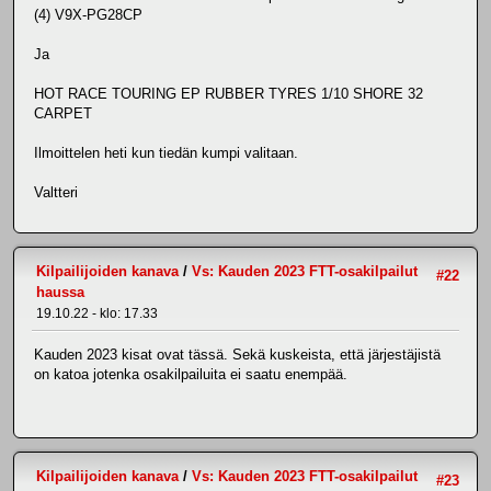
(4) V9X-PG28CP
Ja
HOT RACE TOURING EP RUBBER TYRES 1/10 SHORE 32
CARPET
Ilmoittelen heti kun tiedän kumpi valitaan.
Valtteri
Kilpailijoiden kanava
/
Vs: Kauden 2023 FTT-osakilpailut
#22
haussa
19.10.22 - klo: 17.33
Kauden 2023 kisat ovat tässä. Sekä kuskeista, että järjestäjistä
on katoa jotenka osakilpailuita ei saatu enempää.
Kilpailijoiden kanava
/
Vs: Kauden 2023 FTT-osakilpailut
#23