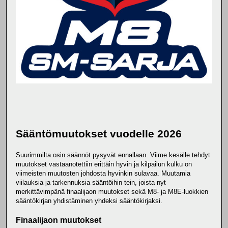
Sääntömuutokset vuodelle 2026
Suurimmilta osin säännöt pysyvät ennallaan. Viime kesälle tehdyt
muutokset vastaanotettiin erittäin hyvin ja kilpailun kulku on
viimeisten muutosten johdosta hyvinkin sulavaa. Muutamia
viilauksia ja tarkennuksia sääntöihin tein, joista nyt
merkittävimpänä finaalijaon muutokset sekä M8- ja M8E-luokkien
sääntökirjan yhdistäminen yhdeksi sääntökirjaksi.
Finaalijaon muutokset