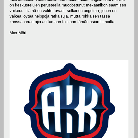
on keskustelujen perusteella muodostunut mekaanikon saamisen
vaikeus. Tämä on valitettavasti sellainen ongelma, johon on
vaikea löytää helppoja ratkaisuja, mutta rohkaisen tässä
kanssaharrastajia auttamaan toisiaan tämän asian tiimoilta.
Max Mört