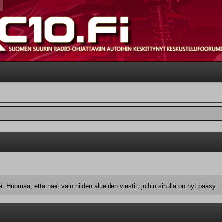
 Huomaa, että näet vain niiden alueiden viestit, joihin sinulla on nyt pääsy.