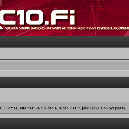
 Huomaa, että näet vain niiden alueiden viestit, joihin sinulla on nyt pääsy.