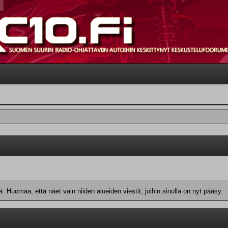
 Huomaa, että näet vain niiden alueiden viestit, joihin sinulla on nyt pääsy.