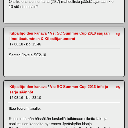
Olisiko ensi sunnuntaina (29.7) mahdollista päästä ajamaan klo
10:stä eteenpäin?
Kilpailijoiden kanava
/
Vs: SC Summer Cup 2018 sarjaan
#8
Ilmoittautuminen & Kilpailijanumerot
17.06.18 - klo: 15.46
Santeri Jokela SC2-10
Kilpailijoiden kanava
/
Vs: SC Summer Cup 2016 info ja
#9
sarja säännöt
12.08.16 - klo: 23.10
Iltaa foorumilaisille.
Rupesin tämän hässäkän keskellä tutkimaan oikeita faktoja
osallistujien kannalta nyt ennen Jyväskylän kisoja.