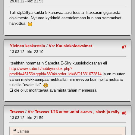
29.03.12 - klo: 21.53
Tuli räpläiltyä kaikki 5 kanavaa auki tuosta Traxxasin gigasesta
ohjaimesta. Nyt vaa kytkimiä asentelemaan kun saa semmoiset
hankittua
Yleinen keskustelu
/
Vs: Kuusiokoloavaimet
#7
13.03.12 - klo: 23.10
Itsehhän hommasin Sabe:lta E-Sky kuusiokolosarjan eli
http://www.sabe.fi/hobby/index.php?
prodid=45156&grpid=3804&order_id=WO1331672814
ja on muuten
vähän mielekkäämpää mekkailla mini e-revoa kuin noilla mukana
tulleilla "avaimilla"
Ei ole ollut moitittavaa avaimista tähän mennessä.
Traxxas
/
Vs: Traxxas 1/16 autot -mini e-revo , slash ja rally
#8
13.03.12 - klo: 21.59
Lainaa