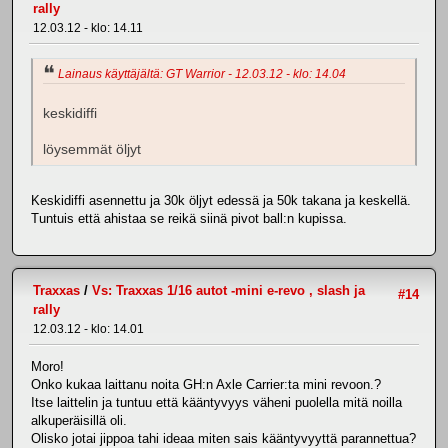
rally
12.03.12 - klo: 14.11
Lainaus käyttäjältä: GT Warrior - 12.03.12 - klo: 14.04
keskidiffi
löysemmät öljyt
Keskidiffi asennettu ja 30k öljyt edessä ja 50k takana ja keskellä.
Tuntuis että ahistaa se reikä siinä pivot ball:n kupissa.
Traxxas
/
Vs: Traxxas 1/16 autot -mini e-revo , slash ja
#14
rally
12.03.12 - klo: 14.01
Moro!
Onko kukaa laittanu noita GH:n Axle Carrier:ta mini revoon.?
Itse laittelin ja tuntuu että kääntyvyys väheni puolella mitä noilla
alkuperäisillä oli.
Olisko jotai jippoa tahi ideaa miten sais kääntyvyyttä parannettua?