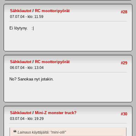
Sähköautot
/
RC moottoripyörät
#28
07.07.04 - klo: 11.59
Ei löytyny. :|
Sähköautot
/
RC moottoripyörät
#29
06.07.04 - klo: 13.04
No? Sanokaa nyt jotakin.
Sähköautot
/
Mini-Z monster truck?
#30
03.07.04 - klo: 19.29
Lainaus käyttäjältä: "mini-olli"