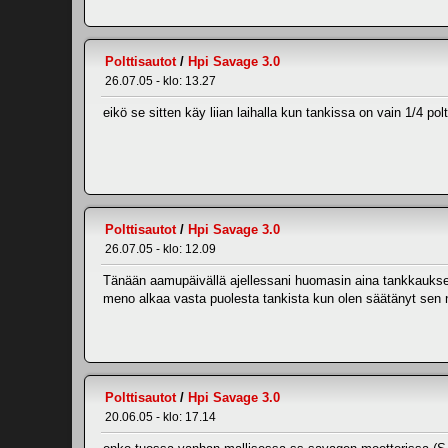
Polttisautot
/
Hpi Savage 3.0
26.07.05 - klo: 13.27
eikö se sitten käy liian laihalla kun tankissa on vain 1/4 
Polttisautot
/
Hpi Savage 3.0
26.07.05 - klo: 12.09
Tänään aamupäivällä ajellessani huomasin aina tankkaukse
meno alkaa vasta puolesta tankista kun olen säätänyt sen ni
Polttisautot
/
Hpi Savage 3.0
20.06.05 - klo: 17.14