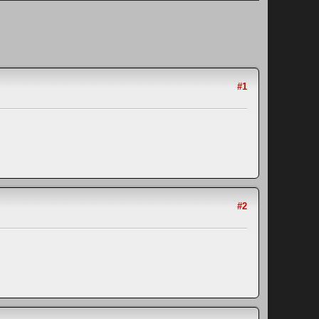
#1
#2