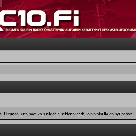
 Huomaa, että näet vain niiden alueiden viestit, joihin sinulla on nyt pääsy.