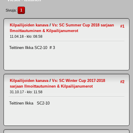
1
Sivuja
Kilpailijoiden kanava
/
Vs: SC Summer Cup 2018 sarjaan
#1
Ilmoittautuminen & Kilpailijanumerot
11.04.18 - klo: 08.58
Teittinen Ilkka SC2-10 # 3
Kilpailijoiden kanava
/
Vs: SC Winter Cup 2017-2018
#2
sarjaan Ilmoittautuminen & Kilpailijanumerot
31.10.17 - klo: 11.58
Teittinen Ilkka SC2-10