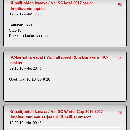
Kilpailijoiden kanava
/
Vs: SC kesä 2017 sarjan
#3
ilmoittaumis topicci
19.02.17 - klo: 17.26
Teittinen Ilkka
SC2-10
Kaikki tarkoitus kiertää.
RC-kerhot ja -radat
/
Vs: Fullspeed RC:n Bunkkerin RC-
#4
keskus
09.10.16 - klo: 20.46
Ovet auki 10.10 klo 9-16
Kilpailijoiden kanava
/
Vs: SC Winter Cup 2016-2017
#5
Ilmoittautuminen sarjaan & Kilpailijanumerot
15.09.16 - klo: 09.43