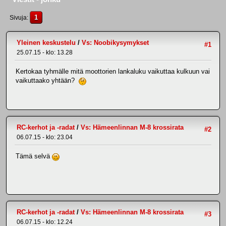
1
Sivuja
Yleinen keskustelu
/
Vs: Noobikysymykset
#1
25.07.15 - klo: 13.28
Kertokaa tyhmälle mitä moottorien lankaluku vaikuttaa kulkuun vai
vaikuttaako yhtään?
RC-kerhot ja -radat
/
Vs: Hämeenlinnan M-8 krossirata
#2
06.07.15 - klo: 23.04
Tämä selvä
RC-kerhot ja -radat
/
Vs: Hämeenlinnan M-8 krossirata
#3
06.07.15 - klo: 12.24