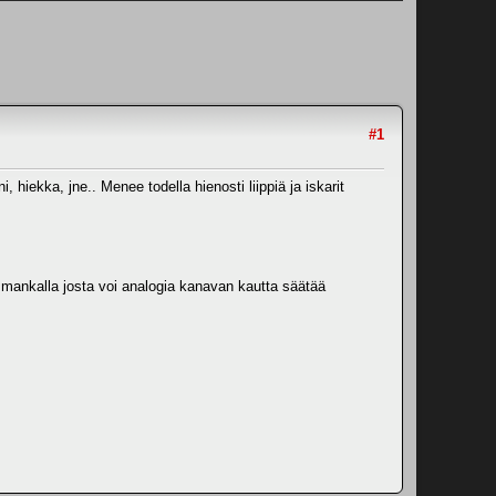
#1
i, hiekka, jne.. Menee todella hienosti liippiä ja iskarit
mankalla josta voi analogia kanavan kautta säätää