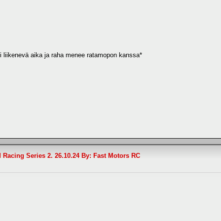
i liikenevä aika ja raha menee ratamopon kanssa*
d Racing Series 2. 26.10.24 By: Fast Motors RC