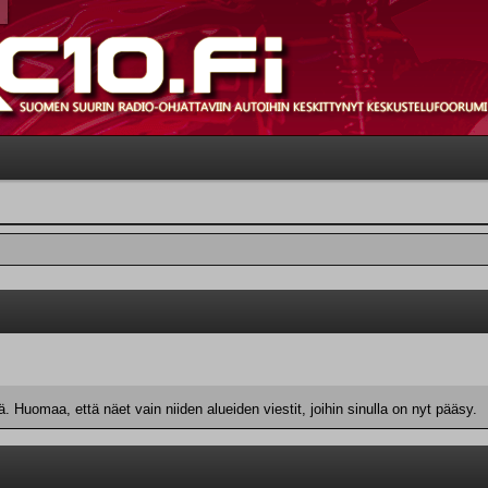
 Huomaa, että näet vain niiden alueiden viestit, joihin sinulla on nyt pääsy.