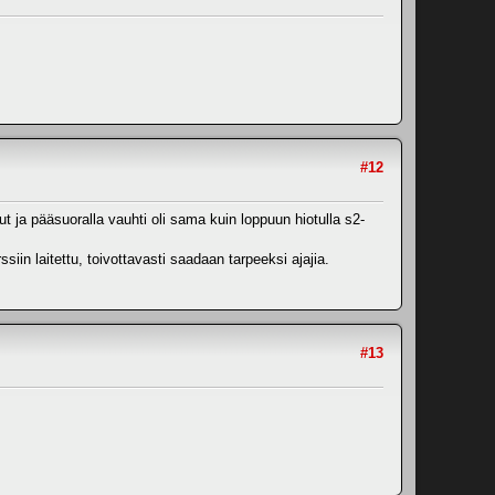
#12
t ja pääsuoralla vauhti oli sama kuin loppuun hiotulla s2-
iin laitettu, toivottavasti saadaan tarpeeksi ajajia.
#13