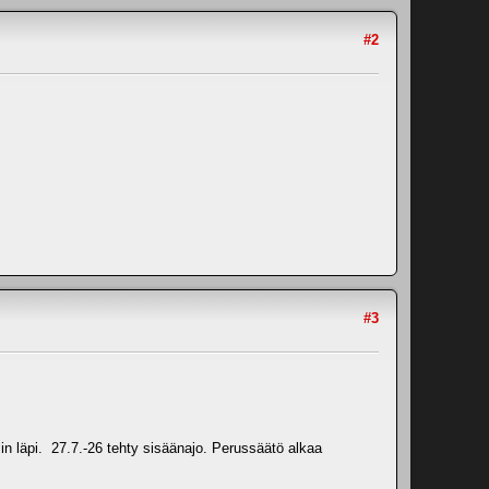
#2
#3
in läpi. 27.7.-26 tehty sisäänajo. Perussäätö alkaa