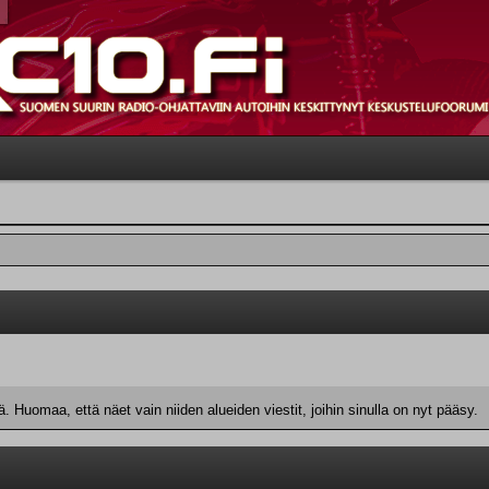
 Huomaa, että näet vain niiden alueiden viestit, joihin sinulla on nyt pääsy.