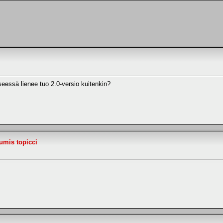
essä lienee tuo 2.0-versio kuitenkin?
umis topicci