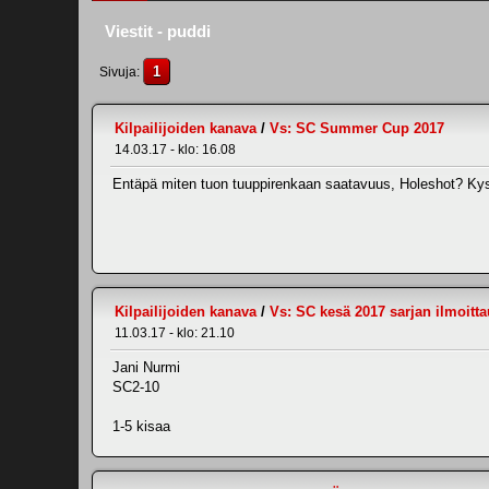
Viestit - puddi
1
Sivuja
Kilpailijoiden kanava
/
Vs: SC Summer Cup 2017
14.03.17 - klo: 16.08
Entäpä miten tuon tuuppirenkaan saatavuus, Holeshot? Kyse
Kilpailijoiden kanava
/
Vs: SC kesä 2017 sarjan ilmoitta
11.03.17 - klo: 21.10
Jani Nurmi
SC2-10
1-5 kisaa