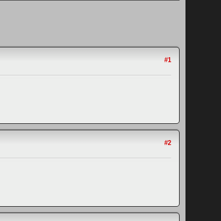
#1
#2