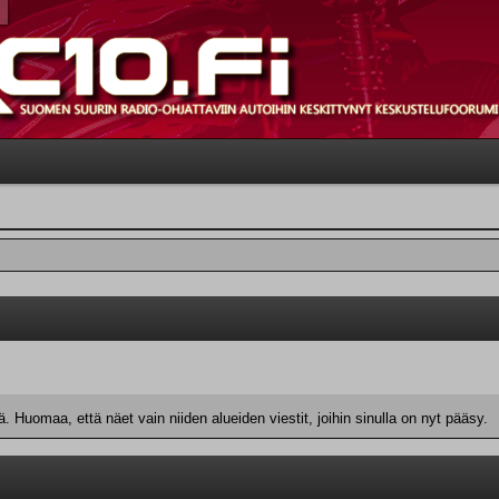
 Huomaa, että näet vain niiden alueiden viestit, joihin sinulla on nyt pääsy.