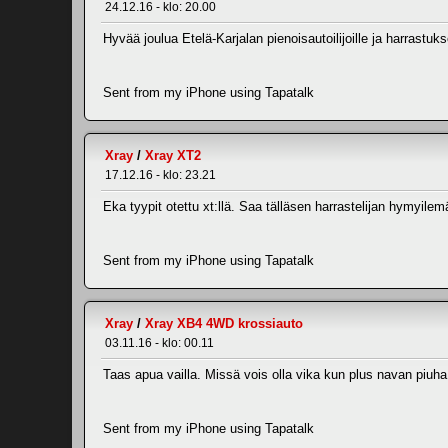
24.12.16 - klo: 20.00
Hyvää joulua Etelä-Karjalan pienoisautoilijoille ja harrastuks
Sent from my iPhone using Tapatalk
Xray
/
Xray XT2
17.12.16 - klo: 23.21
Eka tyypit otettu xt:llä. Saa tälläsen harrastelijan hymyilem
Sent from my iPhone using Tapatalk
Xray
/
Xray XB4 4WD krossiauto
03.11.16 - klo: 00.11
Taas apua vailla. Missä vois olla vika kun plus navan piuha 
Sent from my iPhone using Tapatalk