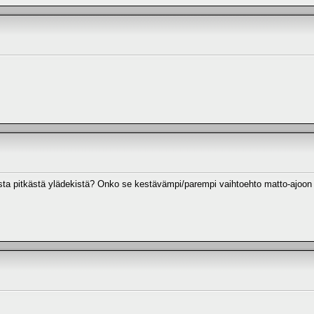
sta pitkästä ylädekistä? Onko se kestävämpi/parempi vaihtoehto matto-ajoon 