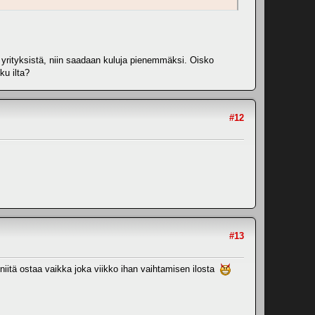
ä yrityksistä, niin saadaan kuluja pienemmäksi. Oisko
ku ilta?
#12
#13
 niitä ostaa vaikka joka viikko ihan vaihtamisen ilosta