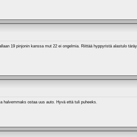
llaan 19 pinjonin kanssa mut 22 ei ongelmia. Riittää hyppyristä alastulo tärä
tulla halvemmaks ostaa uus auto. Hyvä että tuli puheeks.