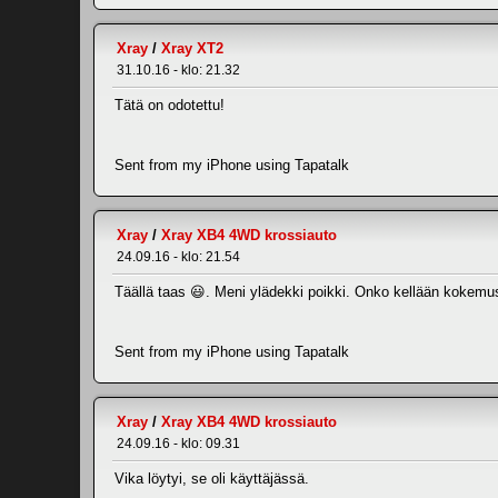
Xray
/
Xray XT2
31.10.16 - klo: 21.32
Tätä on odotettu!
Sent from my iPhone using Tapatalk
Xray
/
Xray XB4 4WD krossiauto
24.09.16 - klo: 21.54
Täällä taas 😃. Meni ylädekki poikki. Onko kellään kokemu
Sent from my iPhone using Tapatalk
Xray
/
Xray XB4 4WD krossiauto
24.09.16 - klo: 09.31
Vika löytyi, se oli käyttäjässä.