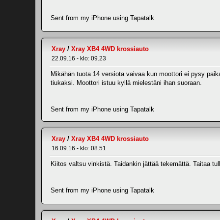
Sent from my iPhone using Tapatalk
Xray
/
Xray XB4 4WD krossiauto
22.09.16 - klo: 09.23
Mikähän tuota 14 versiota vaivaa kun moottori ei pysy paika
tiukaksi. Moottori istuu kyllä mielestäni ihan suoraan.
Sent from my iPhone using Tapatalk
Xray
/
Xray XB4 4WD krossiauto
16.09.16 - klo: 08.51
Kiitos valtsu vinkistä. Taidankin jättää tekemättä. Taitaa 
Sent from my iPhone using Tapatalk