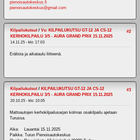
pienoisautokeskus.fi
pienoisautokeskus@gmail.com
Kilpailukutsut
/
Vs: KILPAILUKUTSU GT-12 JA CS-12
#2
KERHOKILPAILU 3/5 - AURA GRAND PRIX 15.11.2025
14.11.25 - klo: 17.03
Erälista ja aikataulu liitteenä.
Kilpailukutsut
/
KILPAILUKUTSU GT-12 JA CS-12
#3
KERHOKILPAILU 3/5 - AURA GRAND PRIX 15.11.2025
20.10.25 - klo: 10.05
Mattoautojen kerhokilpailusarjan kolmas osakilpailu ajetaan
Turussa.
Aika: Lauantai 15.11.2025
Paikka: Turun Pienoisautokeskus