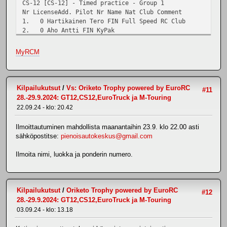
CS-12 [CS-12] - Timed practice - Group 1
Nr LicenseAdd. Pilot Nr Name Nat Club Comment
1. 0 Hartikainen Tero FIN Full Speed RC Club
2. 0 Aho Antti FIN KyPak
3. 0 Rönnqvist Risto FIN RiiUA
4. 0 Sillanpää Aarre FIN Hyua
MyRCM
CS-12 [CS-12] - Timed practice - Group 2
Nr LicenseAdd. Pilot Nr Name Nat Club Comment
1. 0 Huhmarsalo Jaakko FIN VUA
2. 0 Häkämies Eero FIN FullSpeed
Kilpailukutsut
/
Vs: Oriketo Trophy powered by EuroRC
#11
3. 0 Häkämies Jukka FIN LohUa
28.-29.9.2024: GT12,CS12,EuroTruck ja M-Touring
CS-12 [CS-12] - Timed practice - Group 3
22.09.24 - klo: 20.42
Nr LicenseAdd. Pilot Nr Name Nat Club Comment
1. 0 Saarinen Teemu FIN
Ilmoittautuminen mahdollista maanantaihin 23.9. klo 22.00 asti
2. 0 Koivisto Janne FIN RiiUA
sähköpostitse:
pienoisautokeskus@gmail.com
3. 0 Valtonen Heikki
Ilmoita nimi, luokka ja ponderin numero.
EuroTruck [EuroTruck] - Timed practice - Group 1
Nr LicenseAdd. Pilot Nr Name Nat Club Comment
1. 34920839 0 Joutsa Vesa FIN Fullspeed RC
2. 0 Maula Janne FIN RSRCA
Kilpailukutsut
/
Oriketo Trophy powered by EuroRC
#12
3. 0 Luotonen Janne FIN TUA
28.-29.9.2024: GT12,CS12,EuroTruck ja M-Touring
4. 0 Mäkinen Eemil FIN
03.09.24 - klo: 13.18
EuroTruck [EuroTruck] - Timed practice - Group 2
Nr LicenseAdd. Pilot Nr Name Nat Club Comment