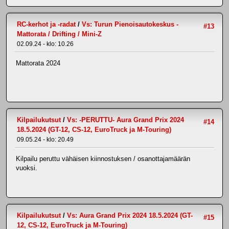
RC-kerhot ja -radat
/
Vs: Turun Pienoisautokeskus -
#13
Mattorata / Drifting / Mini-Z
02.09.24 - klo: 10.26
Mattorata 2024
Kilpailukutsut
/
Vs: -PERUTTU- Aura Grand Prix 2024
#14
18.5.2024 (GT-12, CS-12, EuroTruck ja M-Touring)
09.05.24 - klo: 20.49
Kilpailu peruttu vähäisen kiinnostuksen / osanottajamäärän
vuoksi.
Kilpailukutsut
/
Vs: Aura Grand Prix 2024 18.5.2024 (GT-
#15
12, CS-12, EuroTruck ja M-Touring)