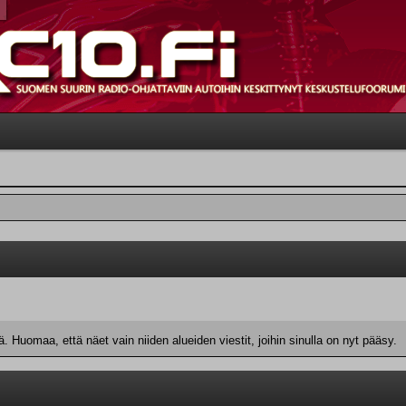
 Huomaa, että näet vain niiden alueiden viestit, joihin sinulla on nyt pääsy.