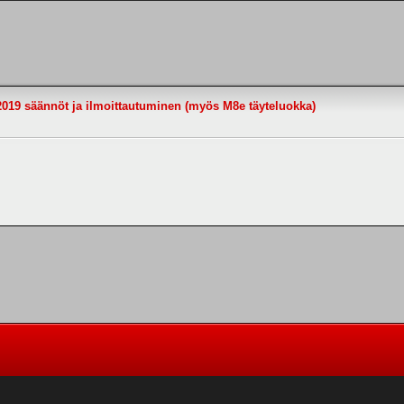
19 säännöt ja ilmoittautuminen (myös M8e täyteluokka)