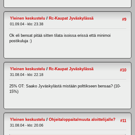
Yleinen keskustelu
/
Rc-Kaupat Jyväskylässä
#9
01.09.04 - klo: 23.38
Ok eli bensat pitää sitten tilata isoissa erissä että minimoi
postikuluja :)
Yleinen keskustelu
/
Rc-Kaupat Jyväskylässä
#10
31.08.04 - klo: 22.18
25% OT: Saako Jyväskylästä mistään polttikseen bensaa? (10-
15%)
Yleinen keskustelu
/
Ohjeita/oppaita/muuta aloittelijalle?
#11
31.08.04 - klo: 20.06