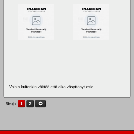
Voisin kuitenkin väittää että aika väsyttänyt osia.
1
2
Sivuja