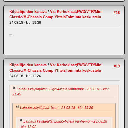
Kilpailijoiden kanava
/
Vs: Kerhokisat;FWD/VTR/Mini
#18
Classic/M-Chassis Comp YhteisToiminta keskustelu
24.08.18 - klo: 19.39
...
Kilpailijoiden kanava
/
Vs: Kerhokisat;FWD/VTR/Mini
#19
Classic/M-Chassis Comp YhteisToiminta keskustelu
24.08.18 - klo: 11.24
Lainaus käyttäjältä: Luigi54/vielä vanhempi - 23.08.18 - klo:
21.45
Lainaus käyttäjältä: bcan - 23.08.18 - klo: 15.29
Lainaus käyttäjältä: Luigi54/vielä vanhempi - 23.08.18
- klo: 13.02