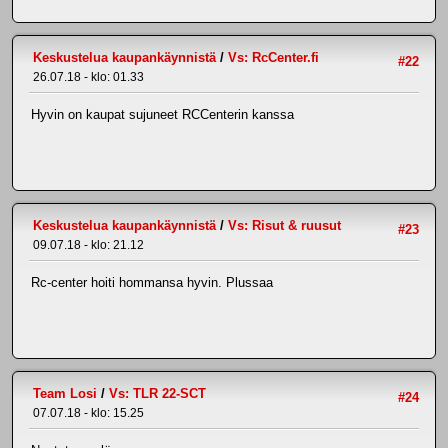
Keskustelua kaupankäynnistä
/
Vs: RcCenter.fi
#22
26.07.18 - klo: 01.33
Hyvin on kaupat sujuneet RCCenterin kanssa
Keskustelua kaupankäynnistä
/
Vs: Risut & ruusut
#23
09.07.18 - klo: 21.12
Rc-center hoiti hommansa hyvin. Plussaa
Team Losi
/
Vs: TLR 22-SCT
#24
07.07.18 - klo: 15.25