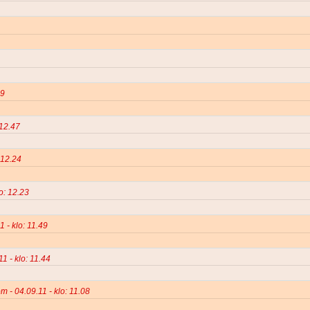
59
 12.47
: 12.24
lo: 12.23
1 - klo: 11.49
1 - klo: 11.44
om - 04.09.11 - klo: 11.08