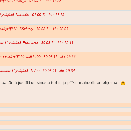
täjältä: Pekka_h - 01.09.11 - klo: 17.25
yttäjältä: Nimetön - 01.09.11 - klo: 17.18
 käyttäjältä: SSchevy - 30.08.11 - klo: 20.07
us käyttäjältä: EdeLazer - 30.08.11 - klo: 19.41
naus käyttäjältä: salkku00 - 30.08.11 - klo: 19.36
ainaus käyttäjältä: JiiVee - 30.08.11 - klo: 19.34
naa tämä jos BB on sinusta turhin ja p**kin mahdollinen ohjelma.