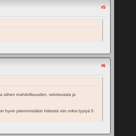
#5
#6
aa siihen mahdollisuuden, vetotavasta ja
äin hyvin pitemmistäkin hiiteistä niin miksi tyytyä 5