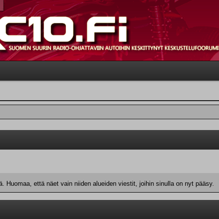
 Huomaa, että näet vain niiden alueiden viestit, joihin sinulla on nyt pääsy.