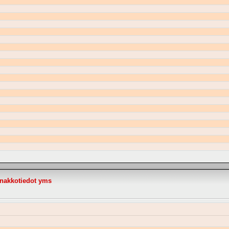
nnakkotiedot yms