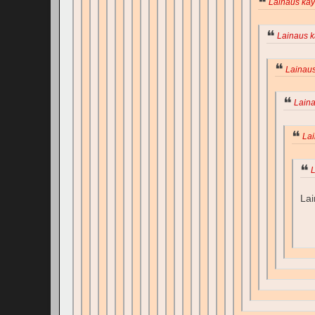
Lainaus käyt
Lainaus kä
Lainaus
Laina
Lai
L
Lai