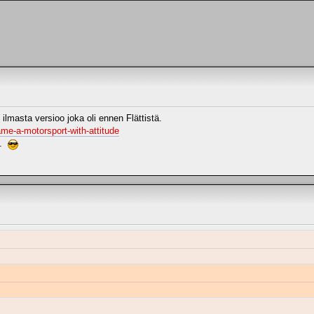
ilmasta versioo joka oli ennen Flättistä.
me-a-motorsport-with-attitude
a.