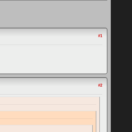
#1
#2