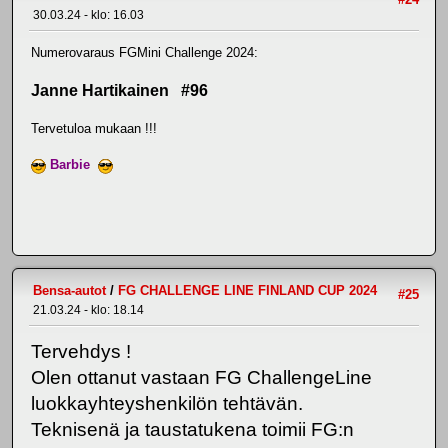
30.03.24 - klo: 16.03
Numerovaraus FGMini Challenge 2024:
Janne Hartikainen #96
Tervetuloa mukaan !!!
Barbie
Bensa-autot
/
FG CHALLENGE LINE FINLAND CUP 2024
#25
21.03.24 - klo: 18.14
Tervehdys !
Olen ottanut vastaan FG ChallengeLine
luokkayhteyshenkilön tehtävän.
Teknisenä ja taustatukena toimii FG:n