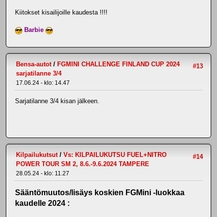
Kiitokset kisailijoille kaudesta !!!!
Barbie
Bensa-autot
/
FGMINI CHALLENGE FINLAND CUP 2024
#13
sarjatilanne 3/4
17.06.24 - klo: 14.47
Sarjatilanne 3/4 kisan jälkeen.
Kilpailukutsut
/
Vs: KILPAILUKUTSU FUEL+NITRO
#14
POWER TOUR SM 2, 8.6.-9.6.2024 TAMPERE
28.05.24 - klo: 11.27
Sääntömuutos/lisäys koskien FGMini -luokkaa
kaudelle 2024 :