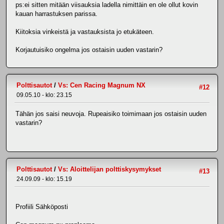
ps:ei sitten mitään viisauksia ladella nimittäin en ole ollut kovin
kauan harrastuksen parissa.
Kiitoksia vinkeistä ja vastauksista jo etukäteen.
Korjautuisiko ongelma jos ostaisin uuden vastarin?
Polttisautot
/
Vs: Cen Racing Magnum NX
#12
09.05.10 - klo: 23.15
Tähän jos saisi neuvoja. Rupeaisiko toimimaan jos ostaisin uuden
vastarin?
Polttisautot
/
Vs: Aloittelijan polttiskysymykset
#13
24.09.09 - klo: 15.19
Profiili Sähköposti