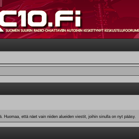
 Huomaa, että näet vain niiden alueiden viestit, joihin sinulla on nyt pääsy.