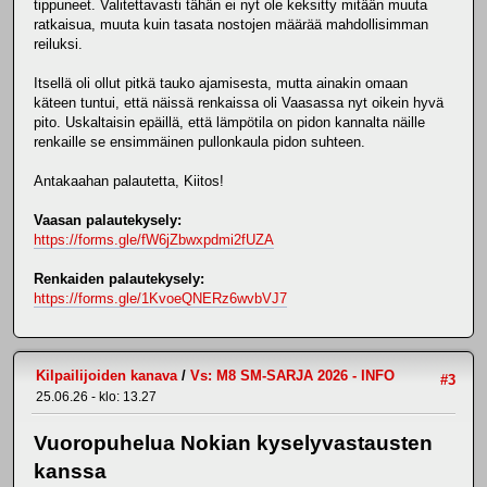
tippuneet. Valitettavasti tähän ei nyt ole keksitty mitään muuta
ratkaisua, muuta kuin tasata nostojen määrää mahdollisimman
reiluksi.
Itsellä oli ollut pitkä tauko ajamisesta, mutta ainakin omaan
käteen tuntui, että näissä renkaissa oli Vaasassa nyt oikein hyvä
pito. Uskaltaisin epäillä, että lämpötila on pidon kannalta näille
renkaille se ensimmäinen pullonkaula pidon suhteen.
Antakaahan palautetta, Kiitos!
Vaasan palautekysely:
https://forms.gle/fW6jZbwxpdmi2fUZA
Renkaiden palautekysely:
https://forms.gle/1KvoeQNERz6wvbVJ7
Kilpailijoiden kanava
/
Vs: M8 SM-SARJA 2026 - INFO
#3
25.06.26 - klo: 13.27
Vuoropuhelua Nokian kyselyvastausten
kanssa