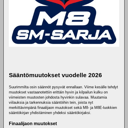
Sääntömuutokset vuodelle 2026
Suurimmilta osin säännöt pysyvät ennallaan. Viime kesälle tehdyt
muutokset vastaanotettiin erittäin hyvin ja kilpailun kulku on
viimeisten muutosten johdosta hyvinkin sulavaa. Muutamia
viilauksia ja tarkennuksia sääntöihin tein, joista nyt
merkittävimpänä finaalijaon muutokset sekä M8- ja M8E-luokkien
sääntökirjan yhdistäminen yhdeksi sääntökirjaksi.
Finaalijaon muutokset