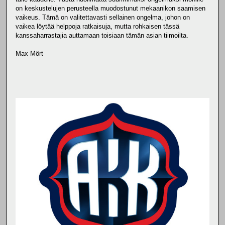
on keskustelujen perusteella muodostunut mekaanikon saamisen
vaikeus. Tämä on valitettavasti sellainen ongelma, johon on
vaikea löytää helppoja ratkaisuja, mutta rohkaisen tässä
kanssaharrastajia auttamaan toisiaan tämän asian tiimoilta.
Max Mört